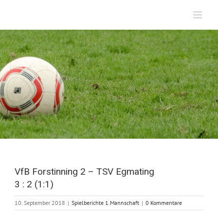
Zum
Inhalt
springen
VfB Forstinning 2 – TSV Egmating
3 : 2 (1:1)
10. September 2018
|
Spielberichte 1.Mannschaft
|
0 Kommentare