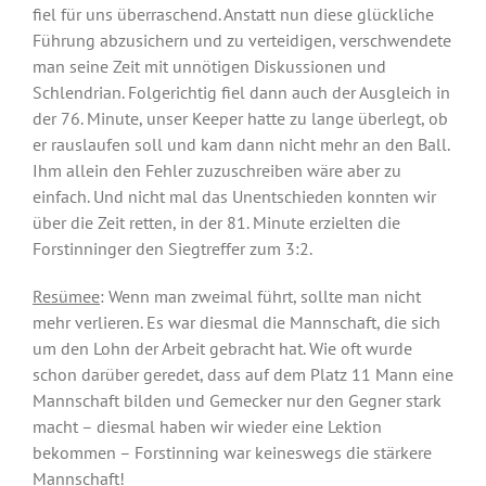
fiel für uns überraschend. Anstatt nun diese glückliche
Führung abzusichern und zu verteidigen, verschwendete
man seine Zeit mit unnötigen Diskussionen und
Schlendrian. Folgerichtig fiel dann auch der Ausgleich in
der 76. Minute, unser Keeper hatte zu lange überlegt, ob
er rauslaufen soll und kam dann nicht mehr an den Ball.
Ihm allein den Fehler zuzuschreiben wäre aber zu
einfach. Und nicht mal das Unentschieden konnten wir
über die Zeit retten, in der 81. Minute erzielten die
Forstinninger den Siegtreffer zum 3:2.
Resümee
: Wenn man zweimal führt, sollte man nicht
mehr verlieren. Es war diesmal die Mannschaft, die sich
um den Lohn der Arbeit gebracht hat. Wie oft wurde
schon darüber geredet, dass auf dem Platz 11 Mann eine
Mannschaft bilden und Gemecker nur den Gegner stark
macht – diesmal haben wir wieder eine Lektion
bekommen – Forstinning war keineswegs die stärkere
Mannschaft!