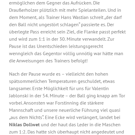
ermöglichen dem Gegner das Aufrücken. Die
Draußerholzer plötzlich mit mehr Spielanteilen. Und in
dem Moment, als Trainer Hans Wastian schreit „der darf
den Ball nicht ungestört schlagen“ passierte es. Der
überlegte Pass erreicht sein Ziel, die Flanke passt perfekt
und wird zum 1:1 in der 30. Minute verwandelt. Zur
Pause ist das Unentschieden leistungsgerecht
wenngleich das Gegentor völlig unnötig war hätte man
die Anweisungen des Trainers befolgt!
Nach der Pause wurde es – vielleicht den hohen
spätsommerlichen Temperaturen geschuldet, etwas
langsamer. Erste Möglichkeit für uns für Valentin
Jablonski in der 54. Minute – der Ball ging knapp am Tor
vorbei. Ansonsten war Forstinning die stärkere
Mannschaft und unsere neuerliche Führung viel quasi
„aus dem Nichts“. Eine Ecke wird verlängert, landet bei
Niklas Dollwet
und der haut das Leder in die Maschen
zum 1:2. Das hatte sich überhaupt nicht angedeutet und