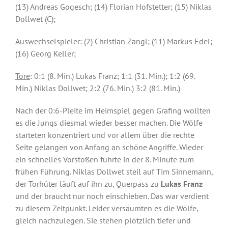
(13) Andreas Gogesch; (14) Florian Hofstetter; (15) Niklas
Dollwet (C);
Auswechselspieler: (2) Christian Zangl; (11) Markus Edel;
(16) Georg Keller;
Tore
: 0:1 (8. Min.) Lukas Franz; 1:1 (31. Min.); 1:2 (69.
Min.) Niklas Dollwet; 2:2 (76. Min.) 3:2 (81. Min.)
Nach der 0:6-Pleite im Heimspiel gegen Grafing wollten
es die Jungs diesmal wieder besser machen. Die Wölfe
starteten konzentriert und vor allem über die rechte
Seite gelangen von Anfang an schöne Angriffe. Wieder
ein schnelles Vorstoßen führte in der 8. Minute zum
frühen Führung. Niklas Dollwet steil auf Tim Sinnemann,
der Torhüter läuft auf ihn zu, Querpass zu
Lukas Franz
und der braucht nur noch einschieben. Das war verdient
zu diesem Zeitpunkt. Leider versäumten es die Wölfe,
gleich nachzulegen. Sie stehen plötzlich tiefer und