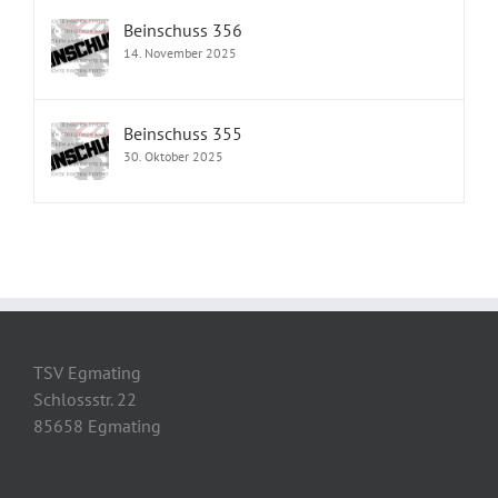
Beinschuss 356
14. November 2025
Beinschuss 355
30. Oktober 2025
TSV Egmating
Schlossstr. 22
85658 Egmating