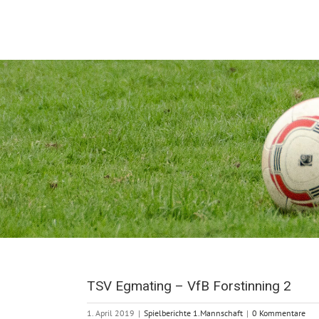
Zum
Inhalt
springen
TSV Egmating – VfB Forstinning 2 1
1. April 2019
|
Spielberichte 1.Mannschaft
|
0 Kommentare