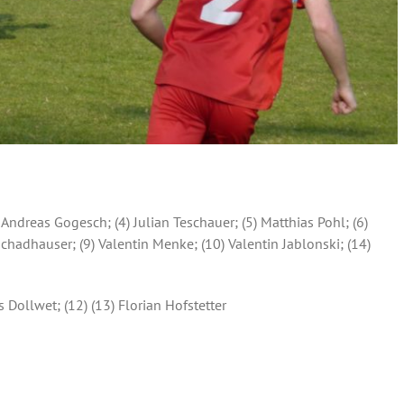
3) Andreas Gogesch; (4) Julian Teschauer; (5) Matthias Pohl; (6)
Schadhauser; (9) Valentin Menke; (10) Valentin Jablonski; (14)
 Dollwet; (12) (13) Florian Hofstetter