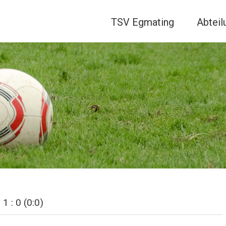
TSV Egmating
Abteil
 : 0 (0:0)