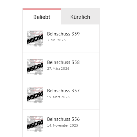
Beliebt
Kürzlich
Beinschuss 359
3. Mai 2026
Beinschuss 358
27. März 2026
Beinschuss 357
19. März 2026
Beinschuss 356
14. November 2025