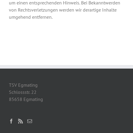
um einen entsprechenden Hinweis. Bei Bekanntwerden
von Rechtsverletzungen werden wir derartige Inhalte
umgehend entfernen.
TSV Egmating
Schlossstr. 22
85658 Egmating