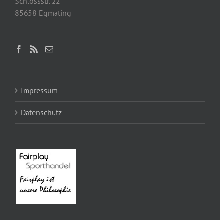
Schlossstr. 22
85658 Egmating
Impressum
Datenschutz