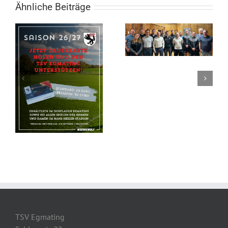
Ähnliche Beiträge
Neuer Vorstand
der
Fußballabteilung
TSV Egmating