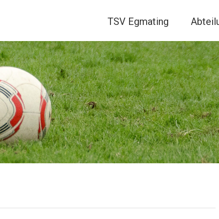
TSV Egmating
Abteil