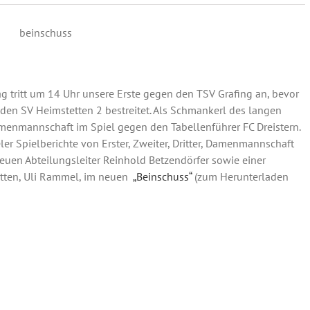
g tritt um 14 Uhr unsere Erste gegen den TSV Grafing an, bevor
den SV Heimstetten 2 bestreitet. Als Schmankerl des langen
menmannschaft im Spiel gegen den Tabellenführer FC Dreistern.
ler Spielberichte von Erster, Zweiter, Dritter, Damenmannschaft
euen Abteilungsleiter Reinhold Betzendörfer sowie einer
itten, Uli Rammel, im neuen
„Beinschuss“
(zum Herunterladen