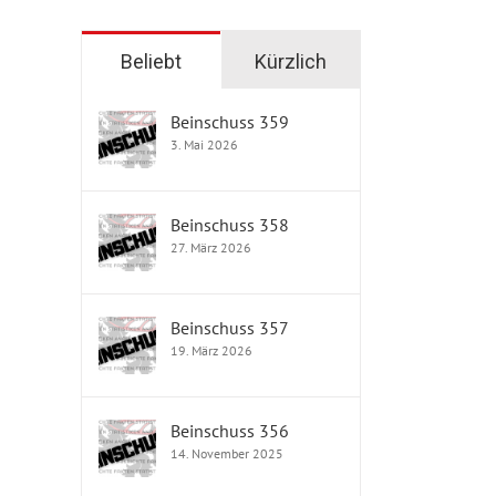
Beliebt
Kürzlich
Beinschuss 359
3. Mai 2026
Beinschuss 358
27. März 2026
Beinschuss 357
19. März 2026
Beinschuss 356
14. November 2025