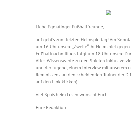
Liebe Egmatinger Fußballfreunde,
auf geht’s zum letzten Heimspieltag! Am Sonnta
um 16 Uhr unsere „Zweite“ ihr Heimspiel gegen 
Fußballnachmittags folgt um 18 Uhr unsere Da
Alles Wissenswerte zu den Spielen inklusive vie
und der Jugend, einem Interview mit unserem n
Reminiszenz an den scheidenden Trainer der Dr
auf den Link klicken)!
Viel Spaß beim Lesen wünscht Euch
Eure Redaktion