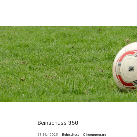
Zum
Inhalt
springen
Beinschuss 350
23. Mai 2025
|
Beinschuss
|
0 Kommentare