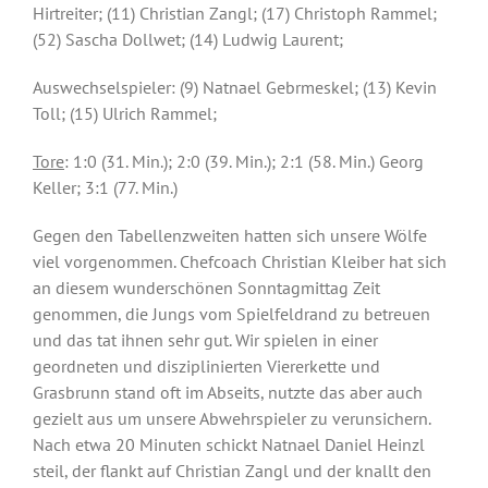
Hirtreiter; (11) Christian Zangl; (17) Christoph Rammel;
(52) Sascha Dollwet; (14) Ludwig Laurent;
Auswechselspieler: (9) Natnael Gebrmeskel; (13) Kevin
Toll; (15) Ulrich Rammel;
Tore
: 1:0 (31. Min.); 2:0 (39. Min.); 2:1 (58. Min.) Georg
Keller; 3:1 (77. Min.)
Gegen den Tabellenzweiten hatten sich unsere Wölfe
viel vorgenommen. Chefcoach Christian Kleiber hat sich
an diesem wunderschönen Sonntagmittag Zeit
genommen, die Jungs vom Spielfeldrand zu betreuen
und das tat ihnen sehr gut. Wir spielen in einer
geordneten und disziplinierten Viererkette und
Grasbrunn stand oft im Abseits, nutzte das aber auch
gezielt aus um unsere Abwehrspieler zu verunsichern.
Nach etwa 20 Minuten schickt Natnael Daniel Heinzl
steil, der flankt auf Christian Zangl und der knallt den