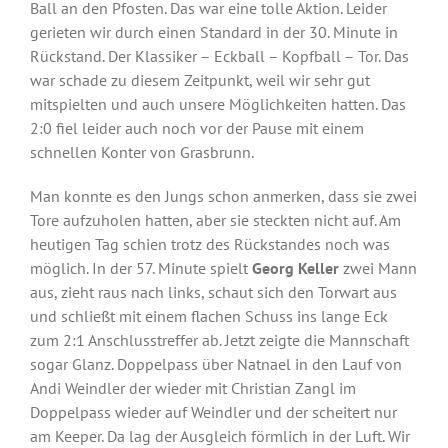
Ball an den Pfosten. Das war eine tolle Aktion. Leider
gerieten wir durch einen Standard in der 30. Minute in
Rückstand. Der Klassiker – Eckball – Kopfball – Tor. Das
war schade zu diesem Zeitpunkt, weil wir sehr gut
mitspielten und auch unsere Möglichkeiten hatten. Das
2:0 fiel leider auch noch vor der Pause mit einem
schnellen Konter von Grasbrunn.
Man konnte es den Jungs schon anmerken, dass sie zwei
Tore aufzuholen hatten, aber sie steckten nicht auf. Am
heutigen Tag schien trotz des Rückstandes noch was
möglich. In der 57. Minute spielt
Georg Keller
zwei Mann
aus, zieht raus nach links, schaut sich den Torwart aus
und schließt mit einem flachen Schuss ins lange Eck
zum 2:1 Anschlusstreffer ab. Jetzt zeigte die Mannschaft
sogar Glanz. Doppelpass über Natnael in den Lauf von
Andi Weindler der wieder mit Christian Zangl im
Doppelpass wieder auf Weindler und der scheitert nur
am Keeper. Da lag der Ausgleich förmlich in der Luft. Wir