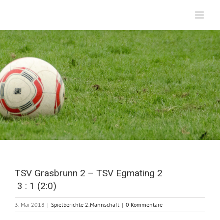
Zum
Inhalt
springen
TSV Grasbrunn 2 – TSV Egmating 2
3 : 1 (2:0)
3. Mai 2018
|
Spielberichte 2.Mannschaft
|
0 Kommentare