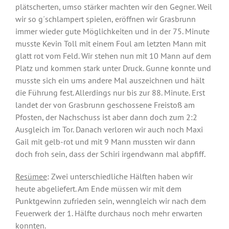
plätscherten, umso stärker machten wir den Gegner. Weil
wir so g´schlampert spielen, eröffnen wir Grasbrunn
immer wieder gute Möglichkeiten und in der 75. Minute
musste Kevin Toll mit einem Foul am letzten Mann mit
glatt rot vom Feld. Wir stehen nun mit 10 Mann auf dem
Platz und kommen stark unter Druck. Gunne konnte und
musste sich ein ums andere Mal auszeichnen und hält
die Führung fest. Allerdings nur bis zur 88. Minute. Erst
landet der von Grasbrunn geschossene Freistoß am
Pfosten, der Nachschuss ist aber dann doch zum 2:2
Ausgleich im Tor. Danach verloren wir auch noch Maxi
Gail mit gelb-rot und mit 9 Mann mussten wir dann
doch froh sein, dass der Schiri irgendwann mal abpfiff.
Resümee
: Zwei unterschiedliche Hälften haben wir
heute abgeliefert. Am Ende müssen wir mit dem
Punktgewinn zufrieden sein, wenngleich wir nach dem
Feuerwerk der 1. Hälfte durchaus noch mehr erwarten
konnten.