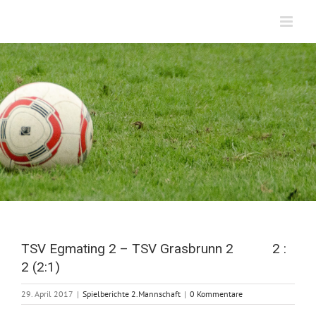
Zum
Inhalt
springen
TSV Egmating 2 – TSV Grasbrunn 2 2 :
2 (2:1)
29. April 2017
|
Spielberichte 2.Mannschaft
|
0 Kommentare