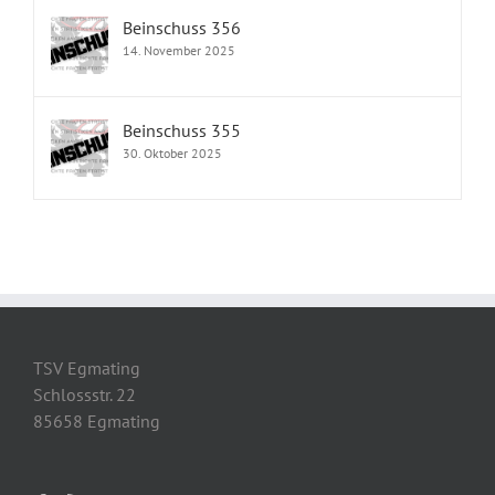
Beinschuss 356
14. November 2025
Beinschuss 355
30. Oktober 2025
TSV Egmating
Schlossstr. 22
85658 Egmating