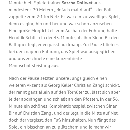
Minute hielt Spielertrainer
Sascha Dollwet
aus
mindestens 20 Metern „einfach mal drauf“ – der Ball
zappelte zum 2:1 im Netz. Es war ein kurzweiliges Spiel,
denn es ging hin und her und war schön anzusehen.
Eine große Möglichkeit zum Ausbau der Führung hatte
Hendrik Schlich in der 43. Minute, als ihm Sinan Bir den
Ball quer legt, er verpasst nur knapp. Zur Pause blieb es
bei der knappen Führung, das Spiel war ausgeglichen
und uns zeichnete eine konzentrierte
Mannschaftsleistung aus.
Nach der Pause setzten unsere Jungs gleich einen
weiteren Akzent als Georg Keller Christian Zangl schickt,
der rennt ganz allein auf den Torhüter zu, lässt sich aber
leider abdrängen und schießt an den Pfosten. In der 56.
Minute ein schönes Kombinationsspiel zwischen Sinan
Bir auf Christian Zangl und der legt in die Mitte auf Net,
doch der vergisst, den Fuß hinzuhalten. Nun fängt das
Spiel ein bisschen an zu plätschern und je mehr wir