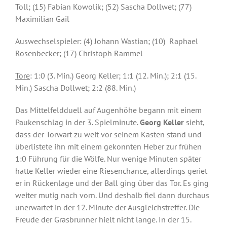
Toll; (15) Fabian Kowolik; (52) Sascha Dollwet; (77)
Maximilian Gail
Auswechselspieler: (4) Johann Wastian; (10) Raphael
Rosenbecker; (17) Christoph Rammel
Tore
: 1:0 (3. Min.) Georg Keller; 1:1 (12. Min.); 2:1 (15.
Min.) Sascha Dollwet; 2:2 (88. Min.)
Das Mittelfeldduell auf Augenhöhe begann mit einem
Paukenschlag in der 3. Spielminute.
Georg Keller
sieht,
dass der Torwart zu weit vor seinem Kasten stand und
überlistete ihn mit einem gekonnten Heber zur frühen
1:0 Führung für die Wölfe. Nur wenige Minuten später
hatte Keller wieder eine Riesenchance, allerdings geriet
er in Rückenlage und der Ball ging über das Tor. Es ging
weiter mutig nach vorn. Und deshalb fiel dann durchaus
unerwartet in der 12. Minute der Ausgleichstreffer. Die
Freude der Grasbrunner hielt nicht lange. In der 15.