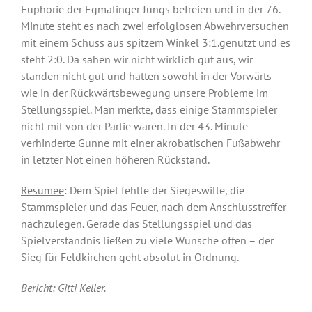
Euphorie der Egmatinger Jungs befreien und in der 76.
Minute steht es nach zwei erfolglosen Abwehrversuchen
mit einem Schuss aus spitzem Winkel 3:1.genutzt und es
steht 2:0. Da sahen wir nicht wirklich gut aus, wir
standen nicht gut und hatten sowohl in der Vorwärts-
wie in der Rückwärtsbewegung unsere Probleme im
Stellungsspiel. Man merkte, dass einige Stammspieler
nicht mit von der Partie waren. In der 43. Minute
verhinderte Gunne mit einer akrobatischen Fußabwehr
in letzter Not einen höheren Rückstand.
Resümee
: Dem Spiel fehlte der Siegeswille, die
Stammspieler und das Feuer, nach dem Anschlusstreffer
nachzulegen. Gerade das Stellungsspiel und das
Spielverständnis ließen zu viele Wünsche offen – der
Sieg für Feldkirchen geht absolut in Ordnung.
Bericht: Gitti Keller.