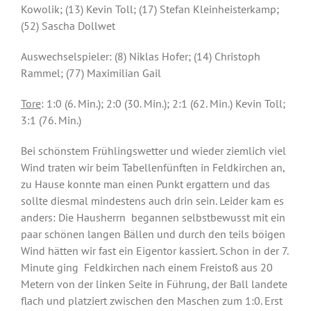
Kowolik; (13) Kevin Toll; (17) Stefan Kleinheisterkamp;
(52) Sascha Dollwet
Auswechselspieler: (8) Niklas Hofer; (14) Christoph
Rammel; (77) Maximilian Gail
Tore
: 1:0 (6. Min.); 2:0 (30. Min.); 2:1 (62. Min.) Kevin Toll;
3:1 (76. Min.)
Bei schönstem Frühlingswetter und wieder ziemlich viel
Wind traten wir beim Tabellenfünften in Feldkirchen an,
zu Hause konnte man einen Punkt ergattern und das
sollte diesmal mindestens auch drin sein. Leider kam es
anders: Die Hausherrn begannen selbstbewusst mit ein
paar schönen langen Bällen und durch den teils böigen
Wind hätten wir fast ein Eigentor kassiert. Schon in der 7.
Minute ging Feldkirchen nach einem Freistoß aus 20
Metern von der linken Seite in Führung, der Ball landete
flach und platziert zwischen den Maschen zum 1:0. Erst