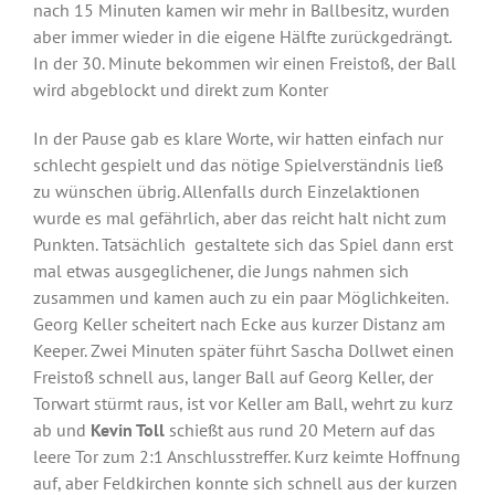
nach 15 Minuten kamen wir mehr in Ballbesitz, wurden
aber immer wieder in die eigene Hälfte zurückgedrängt.
In der 30. Minute bekommen wir einen Freistoß, der Ball
wird abgeblockt und direkt zum Konter
In der Pause gab es klare Worte, wir hatten einfach nur
schlecht gespielt und das nötige Spielverständnis ließ
zu wünschen übrig. Allenfalls durch Einzelaktionen
wurde es mal gefährlich, aber das reicht halt nicht zum
Punkten. Tatsächlich gestaltete sich das Spiel dann erst
mal etwas ausgeglichener, die Jungs nahmen sich
zusammen und kamen auch zu ein paar Möglichkeiten.
Georg Keller scheitert nach Ecke aus kurzer Distanz am
Keeper. Zwei Minuten später führt Sascha Dollwet einen
Freistoß schnell aus, langer Ball auf Georg Keller, der
Torwart stürmt raus, ist vor Keller am Ball, wehrt zu kurz
ab und
Kevin Toll
schießt aus rund 20 Metern auf das
leere Tor zum 2:1 Anschlusstreffer. Kurz keimte Hoffnung
auf, aber Feldkirchen konnte sich schnell aus der kurzen