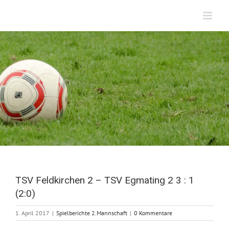
Zum
Inhalt
springen
TSV Feldkirchen 2 – TSV Egmating 2 3 : 1
(2:0)
1. April 2017
|
Spielberichte 2.Mannschaft
|
0 Kommentare