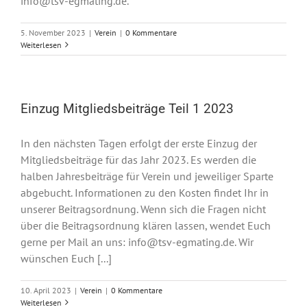
info@tsv-egmating.de.
5. November 2023
|
Verein
|
0 Kommentare
Weiterlesen
Einzug Mitgliedsbeiträge Teil 1 2023
In den nächsten Tagen erfolgt der erste Einzug der
Mitgliedsbeiträge für das Jahr 2023. Es werden die
halben Jahresbeiträge für Verein und jeweiliger Sparte
abgebucht. Informationen zu den Kosten findet Ihr in
unserer Beitragsordnung. Wenn sich die Fragen nicht
über die Beitragsordnung klären lassen, wendet Euch
gerne per Mail an uns: info@tsv-egmating.de. Wir
wünschen Euch [...]
10. April 2023
|
Verein
|
0 Kommentare
Weiterlesen