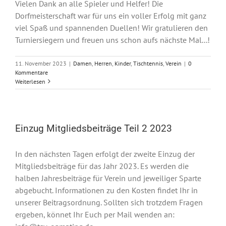
Vielen Dank an alle Spieler und Helfer! Die
Dorfmeisterschaft war für uns ein voller Erfolg mit ganz
viel Spaß und spannenden Duellen! Wir gratulieren den
Turniersiegern und freuen uns schon aufs nächste Mal...!
11. November 2023
|
Damen
,
Herren
,
Kinder
,
Tischtennis
,
Verein
|
0
Kommentare
Weiterlesen
Einzug Mitgliedsbeiträge Teil 2 2023
In den nächsten Tagen erfolgt der zweite Einzug der
Mitgliedsbeiträge für das Jahr 2023. Es werden die
halben Jahresbeiträge für Verein und jeweiliger Sparte
abgebucht. Informationen zu den Kosten findet Ihr in
unserer Beitragsordnung. Sollten sich trotzdem Fragen
ergeben, könnet Ihr Euch per Mail wenden an: