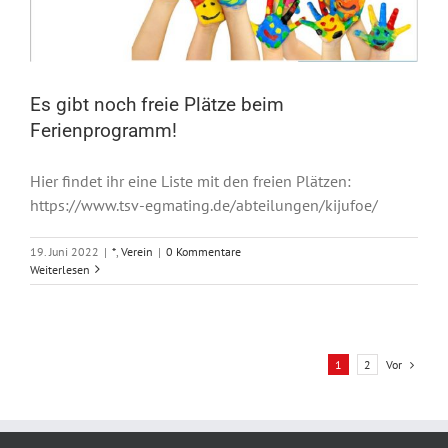
Es gibt noch freie Plätze beim
Ferienprogramm!
Hier findet ihr eine Liste mit den freien Plätzen:
https://www.tsv-egmating.de/abteilungen/kijufoe/
19. Juni 2022
|
*
,
Verein
|
0 Kommentare
Weiterlesen
Vor
1
2