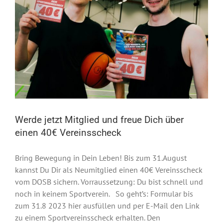
Werde jetzt Mitglied und freue Dich über
einen 40€ Vereinsscheck
Bring Bewegung in Dein Leben! Bis zum 31.August
kannst Du Dir als Neumitglied einen 40€ Vereinsscheck
vom DOSB sichern. Vorraussetzung: Du bist schnell und
noch in keinem Sportverein. So geht’s: Formular bis
zum 31.8 2023 hier ausfüllen und per E-Mail den Link
zu einem Sportvereinsscheck erhalten. Den