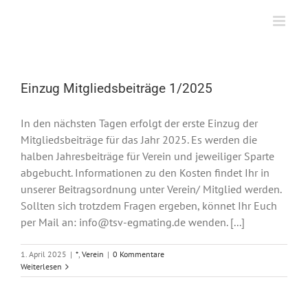
Zum
Inhalt
springen
Einzug Mitgliedsbeiträge 1/2025
In den nächsten Tagen erfolgt der erste Einzug der
Mitgliedsbeiträge für das Jahr 2025. Es werden die
halben Jahresbeiträge für Verein und jeweiliger Sparte
abgebucht. Informationen zu den Kosten findet Ihr in
unserer Beitragsordnung unter Verein/ Mitglied werden.
Sollten sich trotzdem Fragen ergeben, könnet Ihr Euch
per Mail an: info@tsv-egmating.de wenden. [...]
1. April 2025
|
*
,
Verein
|
0 Kommentare
Weiterlesen