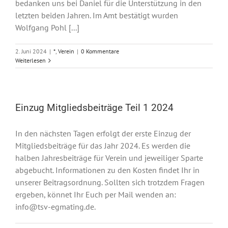
bedanken uns bei Daniel für die Unterstützung in den
letzten beiden Jahren. Im Amt bestätigt wurden
Wolfgang Pohl [...]
2. Juni 2024
|
*
,
Verein
|
0 Kommentare
Weiterlesen
Einzug Mitgliedsbeiträge Teil 1 2024
In den nächsten Tagen erfolgt der erste Einzug der
Mitgliedsbeiträge für das Jahr 2024. Es werden die
halben Jahresbeiträge für Verein und jeweiliger Sparte
abgebucht. Informationen zu den Kosten findet Ihr in
unserer Beitragsordnung. Sollten sich trotzdem Fragen
ergeben, könnet Ihr Euch per Mail wenden an:
info@tsv-egmating.de.