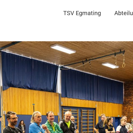
TSV Egmating
Abteil