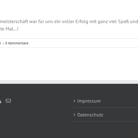
fmeisterschaft war für uns ein voller Erfolg mit ganz viel Spaß u
e Mal...!
n
|
0 Kommentare
Impressum
Datenschutz