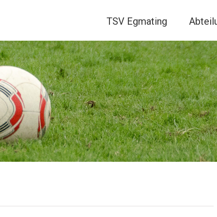
TSV Egmating
Abteil