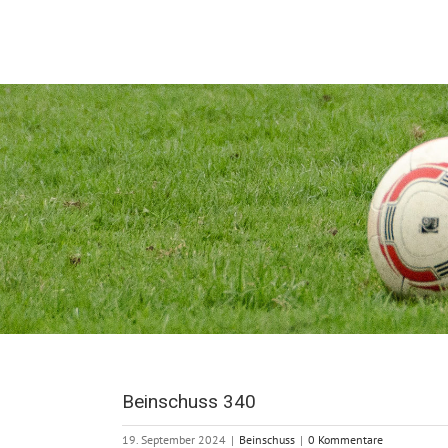
Zum
Inhalt
springen
Beinschuss 340
19. September 2024
|
Beinschuss
|
0 Kommentare