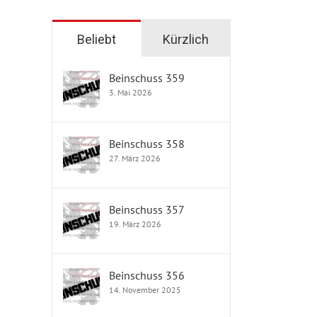
Beliebt
Kürzlich
Beinschuss 359
3. Mai 2026
Beinschuss 358
27. März 2026
Beinschuss 357
19. März 2026
Beinschuss 356
14. November 2025