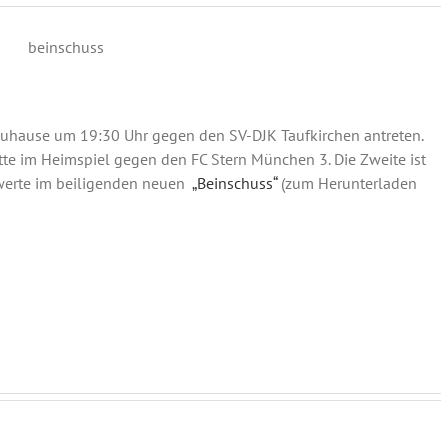
 zuhause um 19:30 Uhr gegen den SV-DJK Taufkirchen antreten.
te im Heimspiel gegen den FC Stern München 3. Die Zweite ist
swerte im beiligenden neuen
„Beinschuss“
(zum Herunterladen