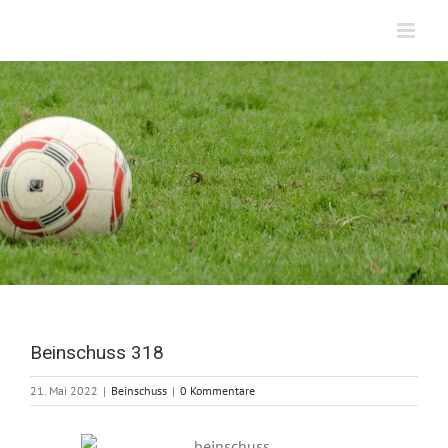
Zum
Inhalt
springen
Beinschuss 318
21. Mai 2022
|
Beinschuss
|
0 Kommentare