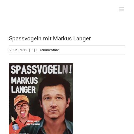
Zum
Inhalt
springen
Spassvogeln mit Markus Langer
3. Juni 2019
|
*
|
0 Kommentare