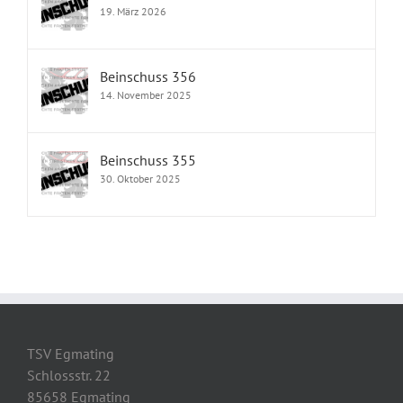
19. März 2026
Beinschuss 356
14. November 2025
Beinschuss 355
30. Oktober 2025
TSV Egmating
Schlossstr. 22
85658 Egmating