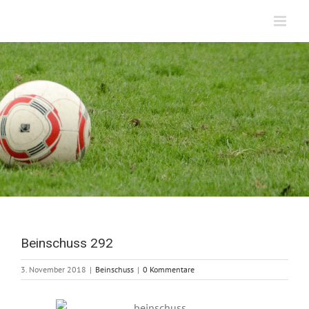
Zum
Inhalt
springen
Beinschuss 292
3. November 2018
|
Beinschuss
|
0 Kommentare