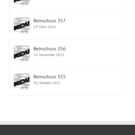
Beinschuss 357
19. März 2026
Beinschuss 356
14. November 2025
Beinschuss 355
30. Oktober 2025