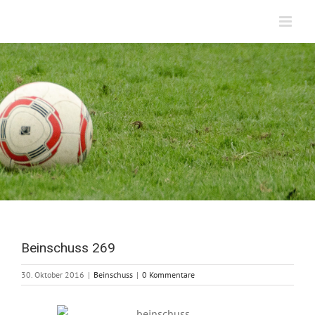
Zum
Inhalt
springen
Beinschuss 269
30. Oktober 2016
|
Beinschuss
|
0 Kommentare